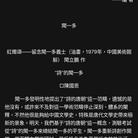
聞一多
紅燭頌——留念聞一多義士（油畫，1979年，中國美術館
躲） 聞立鵬 作
“詩”的聞一多
□陳國恩
聞一多發明性地提出了“詩的唐朝”這一范疇，遺憾的是
他沒有，或許來不及對這一學術范疇停止深刻、體系的闡
釋，不然他很能夠給中國文學史，特殊是唐代文學史帶來極
新的景象。明天，我們基于“詩的唐朝”這一概念，測驗考試
從“詩”的聞一多來總結聞一多的平生。聞一多重新詩創作開