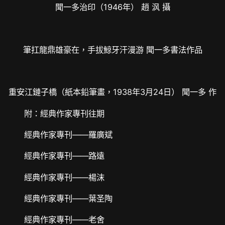
聞一多治印（1946年） 趙 沨 攝
筆扛龍鼎雄豪在，手拔鯨牙汗漫游 聞一多書法作品
重安江鏈子橋（紙本鉛筆畫，1938年3月24日） 聞一多 作
附：經典作家專刊往期
經典作家專刊——羅廣斌
經典作家專刊——路遠
經典作家專刊——楊沫
經典作家專刊——葉圣陶
經典作家專刊——老舍