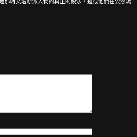
也是那時文壇新派人物的真正的設法，雖或他們在公然場