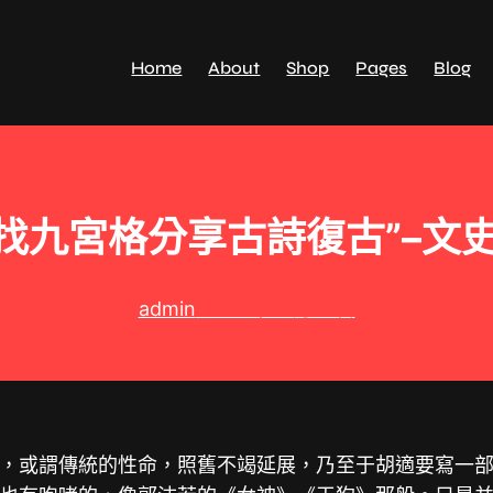
Home
About
Shop
Pages
Blog
找九宮格分享古詩復古”–文
admin
2025 年 3 月 8 日
，或謂傳統的性命，照舊不竭延展，乃至于胡適要寫一