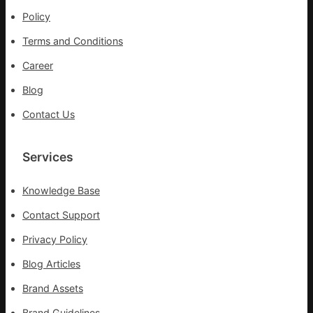
可
Policy
超
Terms and Conditions
過
10%
Career
Blog
Contact Us
Services
Knowledge Base
Contact Support
Privacy Policy
Blog Articles
Brand Assets
Brand Guidelines