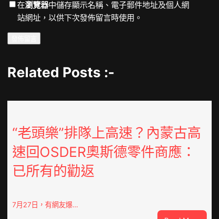
在
瀏覽器
中儲存顯示名稱、電子郵件地址及個人網
站網址，以供下次發佈留言時使用。
Related Posts :-
“老頭樂”排隊上高速？內蒙古高
速回OSDER奧斯德零件商應：
已所有的勸返
7月27日，有網友爆…