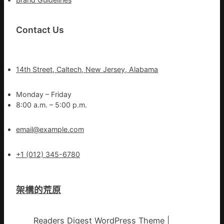
Contact Us
14th Street, Caltech, New Jersey, Alabama
Monday – Friday
8:00 a.m. – 5:00 p.m.
email@example.com
+1 (012) 345-6780
架構的荒原
Readers Digest WordPress Theme
|