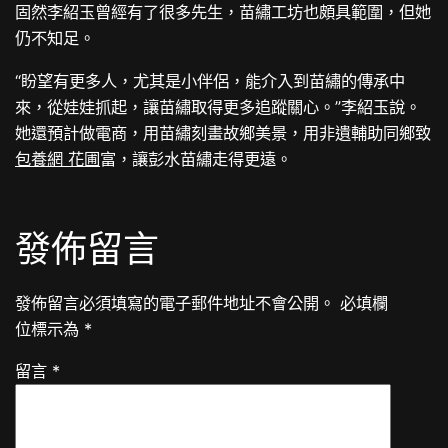
固然李紹玉曾經有了很多先生，苗繡工坊也頗具範圍，但她
仍不知足。
“盼望有更多人，尤其是小伴侶，能介入到苗繡的傳承中
來，從娃娃抓起，讓苗繡取得更多追蹤關心。”李紹玉說。
她還預計做電商，用苗繡刻畫故鄉美景，用非遺輔助同鄉致
包養網 花圃
富，讓彭水苗繡走得更遠。
發佈留言
發佈留言必須填寫的電子郵件地址不會公開。
必填欄
位標示為
*
留言
*