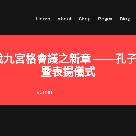
Home
About
Shop
Pages
Blog
九宮格會議之新章 ——孔子
暨表揚儀式
admin
2025 年 3 月 23 日