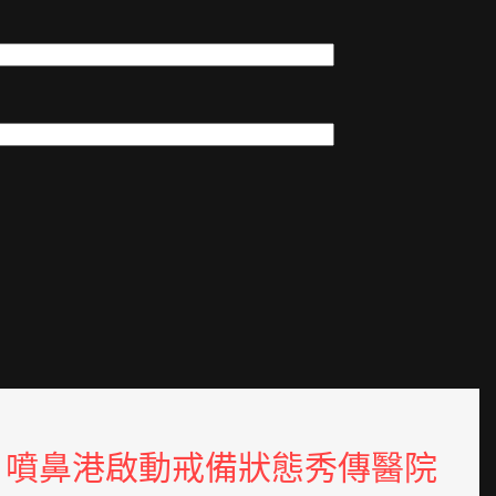
噴鼻港啟動戒備狀態秀傳醫院