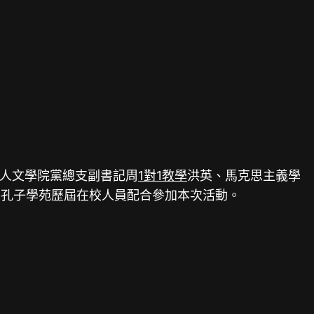
。人文學院黨總支副書記周
1對1教學
洪英、馬克思主義學
，孔子學苑歷屆在校人員配合參加本次活動。