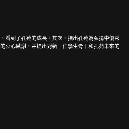
力，看到了孔苑的成長。其次，指出孔苑為弘揚中優秀
員的衷心感謝，并提出對新一任學生骨干和孔苑未來的