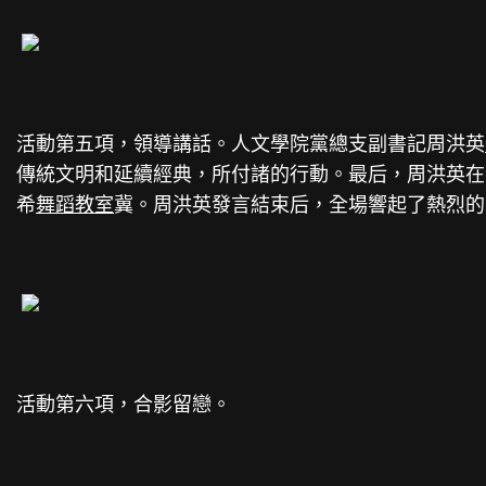
活動第五項，領導講話。人文學院黨總支副書記周洪英
傳統文明和延續經典，所付諸的行動。最后，周洪英在
希
舞蹈教室
冀。周洪英發言結束后，全場響起了熱烈的
活動第六項，合影留戀。