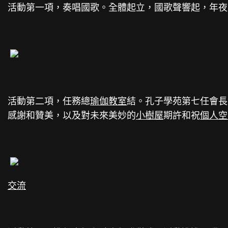
活動第一項，奏唱國歌。全體起立，國歌聲響起，年夜
活動第二項，任務總
瑜伽教室
結。孔子學苑第七任會長
感謝和贊美，以及對未來美妙的
小樹屋
期許和祝
個人空
交流