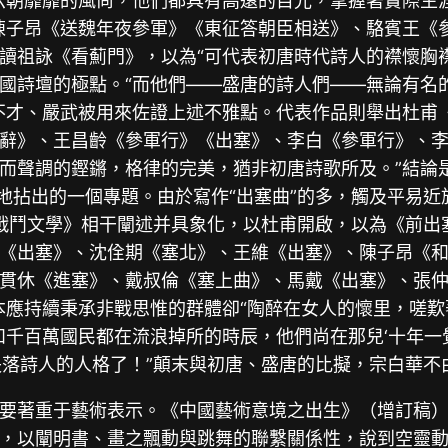
六朝靡靡的風尚，他們都具有高遠的目光，掌握著實際生
陳子昂《送魏年夜參軍》《東征答朝臣相送》、駱賓王《
讀祖詠《看薊門》，以為“可代表初唐時代詩人的襟懷胸襟
國詩壇的極點。“而他們——盛唐的詩人們——無論有名
不才、嚴武被用來佐證上述不雅點。代表作品則舉出杜甫
辭》、王昌齡《參軍行》《出塞》、李白《參軍行》、李
而聲調的鏗鏘，格律的完美，猶非初唐詩歌所及。”結論是
地拈出的一個專題。由於寫作“出塞曲”的多，觸及平易近
的戰鬥文學》相干闡述并具象化，以杜甫開啟，以為《前
《出塞》、沈佺期《塞北》、王維《出塞》、陳子昂《
貫休《進塞》、戴叔倫《塞上曲》、馬戴《出塞》、張仲
本應持續秉承非戰思惟的群體卻“陶醉在女人的懷里，嗟歎
千百萬國民都在流浪掉所的時辰，他們尚在那兒‘十年一
失落詩人的人格了！”顛末與初唐、盛唐的比擬，宗白華不
要著重于藝術表示。《中國藝術意境之出生》（增訂稿
，以闡明書、畫之飄動與跳舞的聯繫關係性，說到空靈動