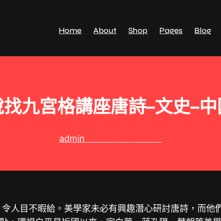
Home
About
Shop
Pages
Blog
說找九宮格講座唐詩–文史–中
admin
2025 年 3 月 22 日
，令人目不暇給。美學家未必有興趣潛心研討唐詩，而他