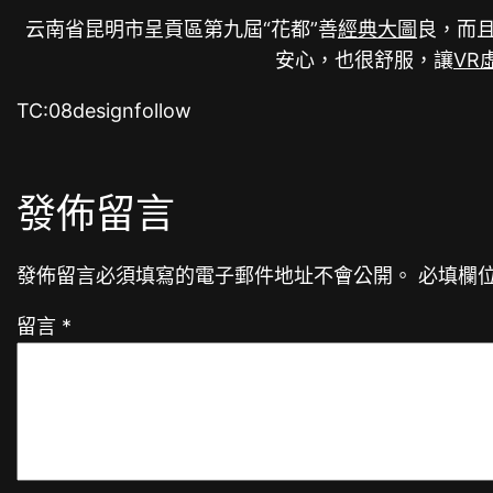
云南省昆明市呈貢區第九屆“花都”善
經典大圖
良，而
安心，也很舒服，讓
VR
TC:08designfollow
發佈留言
發佈留言必須填寫的電子郵件地址不會公開。
必填欄
留言
*