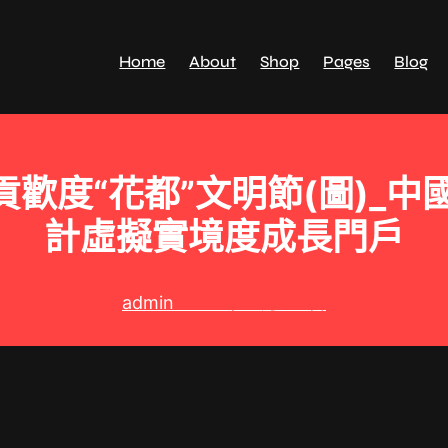
Home
About
Shop
Pages
Blog
貢歡度“花都”文明節(圖)_中
計虛擬實境度成長門戶
admin
2025 年 7 月 31 日