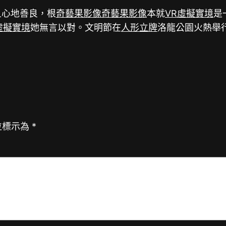
且心地善良，根
奇藝果影像
奇藝果影像
本就
VR虛擬實境
是
虛擬實境
她無言以對。文明節在
人形立牌
洛龍公園火熱舉
位標示為
*