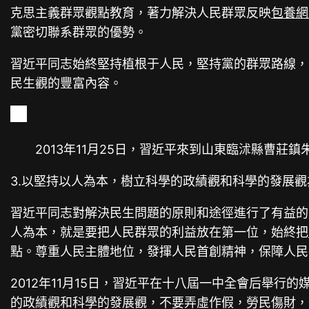
克思主義群眾觀點教育，著力解決人民群眾反映
包養網
黨密切聯系群眾的優勢。
習近平同志始終堅持植根于人民，堅持黨的群眾路線，
民生觀的豐富內容。
2013年11月25日，習近平來到山東臨沭縣曹莊鎮
3.以堅持以人為本，樹立科學的政績觀和科學的發展
習近平同志對解決民生問題的原則和途徑進行了有益的
人為本，就是要把人民群眾的利益放在第一位，始終把
點。尊重人民主體地位，發揮人民首創精神，保障人民
2012年11月15日，習近平在十八屆一中全會后舉
的政績觀和科學的發展觀，不要弄虛作假，勞民傷財，