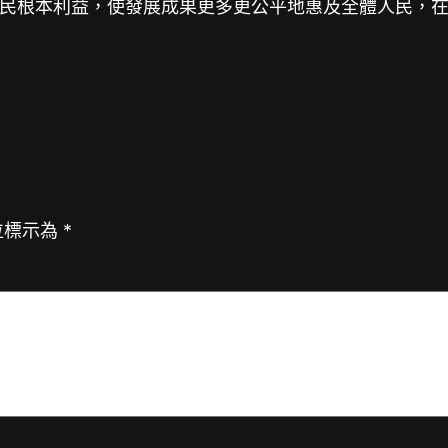
民根本利益，使發展成果更多更公平地惠及全體人民，
位標示為
*