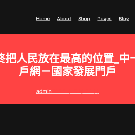
Home
About
Shop
Pages
Blog
終把人民放在最高的位置_中
戶網－國家發展門戶
admin
2025 年 8 月 26 日