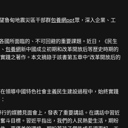
看望魯甸地震災區干部群
包養網ppt
眾，深入企業、工
各國所面臨的、不可回避的重要課題。近日，《民生
期、
包養網
新中國成立初期和改革開放后等歷史時期的
實踐之著作。本文摘錄于該書第五章中“改革開放后的
志在領導中國特色社會主義民生建設過程中，始終實踐
面：
后舉行的媒體見面會上，發表了重要講話。在講話中習近
的奮斗目標。習近平指出，我們的人民熱愛生活，期盼