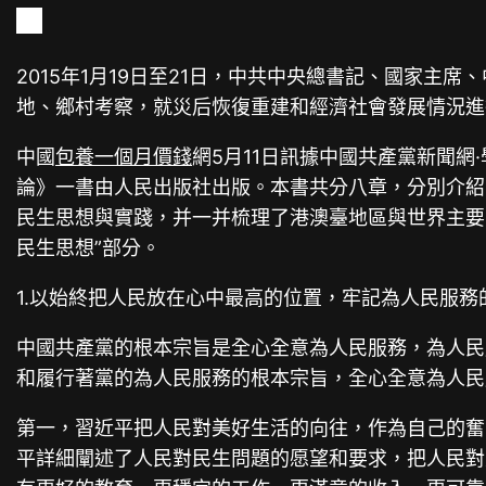
2015年1月19日至21日，中共中央總書記、國家
地、鄉村考察，就災后恢復重建和經濟社會發展情況進
中國
包養一個月價錢
網5月11日訊據中國共產黨新聞網·
論》一書由人民出版社出版。本書共分八章，分別介紹
民生思想與實踐，并一并梳理了港澳臺地區與世界主要
民生思想”部分。
1.以始終把人民放在心中最高的位置，牢記為人民服
中國共產黨的根本宗旨是全心全意為人民服務，為人民
和履行著黨的為人民服務的根本宗旨，全心全意為人民
第一，習近平把人民對美好生活的向往，作為自己的奮斗
平詳細闡述了人民對民生問題的愿望和要求，把人民對