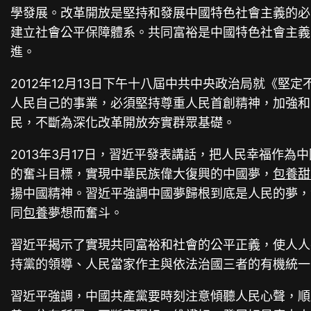
學發展。改革開放是堅持和發展中國特色社會主義的必
建立社會公平保障體系。共同富裕是中國特色社會主義
進。
2012年12月13日下午十八屆中共中央政治局就《堅
人民自己的事業，必須堅持尊重人民首創精神，加強和
民，不斷為深化改革開放夯實群眾基礎。
2013年3月17日，習近平發表講話，把人民幸福作
的奮斗目標，實現中華民族偉大復興的中國夢，
包養甜
揚中國精神。習近平強調中國夢歸根到底是人民的夢，
同
包養
夢想而奮斗。
習近平揭示了實現共同富裕和社會的公平正義，使人人
持黨的領導、人民當家作主與依法治國三者的有機統一
習近平強調，中國共產黨要時刻注意傾聽人民心聲，順