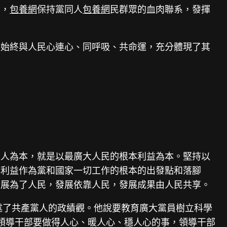
力，
包養網
保持黨同人
包養網
民群眾的血肉聯系，發揮
，始終與人民心連心、同呼吸、共命運，充分體現了其
以人為本，就是以最廣大人民的根本利益為本。堅持以
本利益作為黨和國家一切工作的根本的出發點和落腳
發展為了人民，發展依靠人民，發展成果由人民共享。
闡述了共產黨人的政績觀。他說要教育廣大黨員樹立科學
級領導干部要做得人心、暖人心、穩人心的事，領導干部