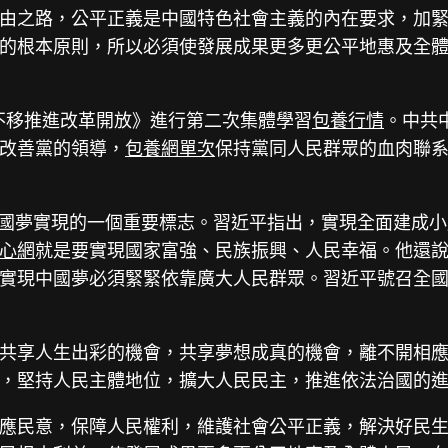
由之路，公平正義是中國特色社會主義的內在要求，加
的根本原則，所以必須使發展成果更多更公平地惠及全
定不移推進改革開放》進行第二次集體學習
包養行情
。中共
改善黨的領導，
包養網單次
保持黨同人民群眾的血肉聯
為中國夢實現的一個重要標志。習近平指出，實現全面建成
心網
就是要實現國家富強、民族振興、人民幸福。他還
實現中國夢必須緊緊依靠廣大人民群眾。習近平號召全
共享人生出彩的機會，共享夢想成真的機會，離不開相
，堅持人民主體地位，擴大人民民主，推進依法治國的
應民意，保障人民權利，維護社會公平正義，解決好民