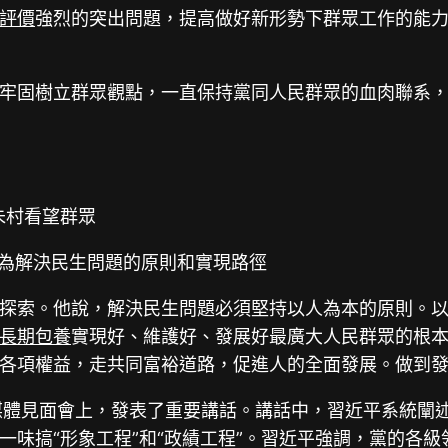
評價
強烈的突出問題，提高做好新形勢下群眾工作的能
牢固樹立群眾觀點，一直保持黨同人民群眾的血肉聯系
朱村看望群眾
觀為解決民生問題的原則和實現路徑
探索。他說，解決民生問題必須堅持以人為本的原則。
長期包養
實現好、維護好、發展好最廣大人民群眾的根
各項權益，走共同富裕道路，促進人的全面發展。做到
行的媒體見面會上，發表了重要講話。講話中，習近平系統
一味搞“形象工程”和“政績工程”。習近平強調，黨的各