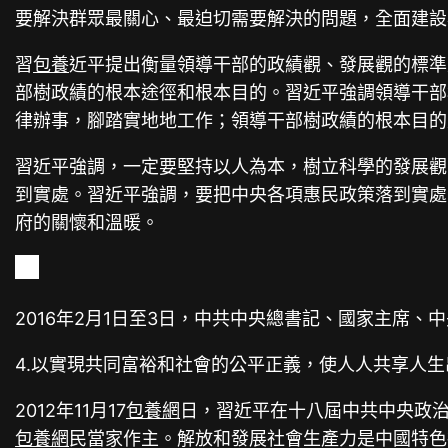
要解決群眾最關心、最迫切需要解決的問題，全面建設
習
包養
近平提出衡量領導干部的政績觀、發展觀的標準
部樹政績的根本途徑和根本目的。習近平強調領導干部
律辦事，腳踏實地地工作；領導干部樹政績的根本目的
習近平強調，一定要堅持以人為本，樹立科學的發展觀
到實處。習近平強調，要把中央各項惠民政策落到實處
府的關懷和溫暖。
2016年2月1日至3日，中共中央總書記、國家主席
4.以實現共同富裕和社會的公平正義，使人人共享人
2012年11月17
包養網
日，習近平在十八屆中共中央政
包養網
民當家作主。解放和發展社會生產力是中國特色