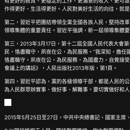
有更好的教育、更穩定的工作、更滿意的收入、更可靠
作得更好、生活得更好。人民對美好生活的向往，就是
第二，習近平把團結帶領全黨全國各族人民，堅持改革
領導集體的重要責任。習近平強調，新一屆領導集體要
第三，2013年3月17日，第十二屆全國人民代表大
民，恪盡職守，夙夜在公，為民服務。“我深知，擔任
恪盡職守，夙夜在公，為民服務，為國盡力，自覺接受
會議上的講話》，人民出版社2013年版，第1頁。
第四，習近平認為，黨的各級領導干部，都是人民的公
為人民群眾辦實事、做好事、解難事。要切實做好和人
2015年5月25日至27日，中共中央總書記、國家主席