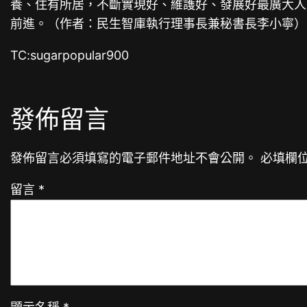
養、住有所居，不斷實現好、維護好、發展好最廣大人
前進。（作者：民生智庫執行理事長兼秘書長李小寧）
TC:sugarpopular900
發佈留言
發佈留言必須填寫的電子郵件地址不會公開。
必填欄
留言
*