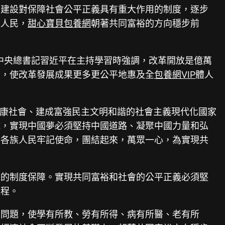
緊建設對保障社會公平正義具有重大作用的制度，逐步
體人民，
甜心寶貝包養網
朝著共同富裕的方向穩步前
中央總書記習近平在主持學習時強調，改革開放是億萬
系，使改革發展成果更多更公平地惠及全
包養網VIP
體人
小康社會、建成富強民主文明和諧的社會主義現代化國家
說，實現中國夢必須堅持中國道路、凝聚中國力量和弘
國各族人民牢記使命，團結起來，萬眾一心，為實現共
應的制度保障。實現共同富裕和社會的公平正義必須堅
進程。
生問題，使學有所教、勞有所得、病有所醫、老有所