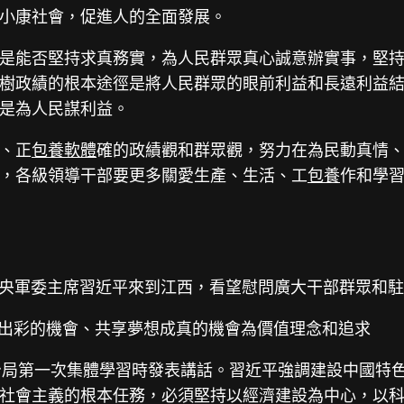
小康社會，促進人的全面發展。
是能否堅持求真務實，為人民群眾真心誠意辦實事，堅
樹政績的根本途徑是將人民群眾的眼前利益和長遠利益
是為人民謀利益。
、正
包養軟體
確的政績觀和群眾觀，努力在為民動真情、
，各級領導干部要更多關愛生產、生活、工
包養
作和學
、中央軍委主席習近平來到江西，看望慰問廣大干部群眾和
生出彩的機會、共享夢想成真的機會為價值理念和追求
治局第一次集體學習時發表講話。習近平強調建設中國特
社會主義的根本任務，必須堅持以經濟建設為中心，以