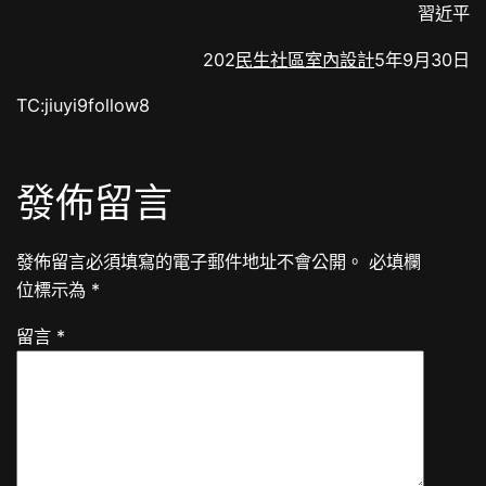
習近平
202
民生社區室內設計
5年9月30日
TC:jiuyi9follow8
發佈留言
發佈留言必須填寫的電子郵件地址不會公開。
必填欄
位標示為
*
留言
*