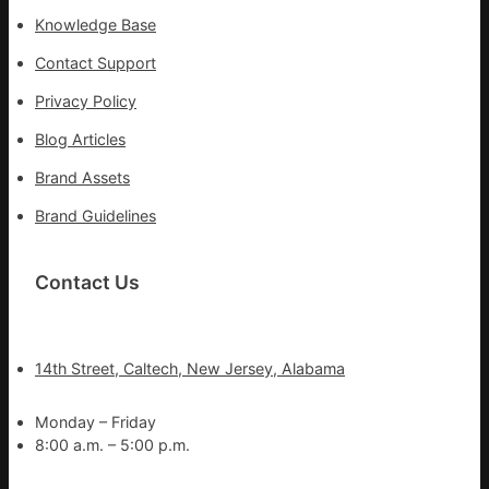
苗
Knowledge Base
一
線
Contact Support
Privacy Policy
Blog Articles
Brand Assets
Brand Guidelines
Contact Us
14th Street, Caltech, New Jersey, Alabama
Monday – Friday
8:00 a.m. – 5:00 p.m.