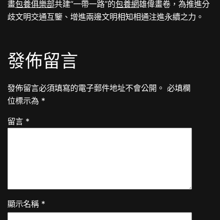
畫
包養俱樂部
共建“一帶一路”的
包養網
雄偉畫卷，為推進分
歧文明交通互鑒、增進兩邊文明相知相通注進永續之力。
發佈留言
發佈留言必須填寫的電子郵件地址不會公開。
必填欄
位標示為
*
留言
*
顯示名稱
*