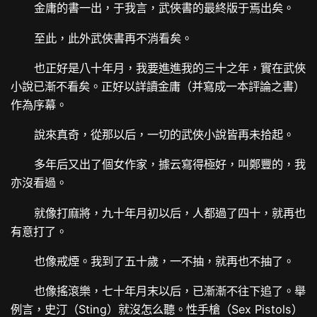
金庸的書一出，于我言，武俠書的最終版于焉出矣。
至此，此外武俠書再不消看矣。
也正好是八十年月，我要進進我的三十之年，實在武俠
小說已漸不看矣。正好以詳讀金庸（并寫成一本評論之書）
作為序幕。
說來真奇，從那以后，一切的武俠小說皆再未拾起。
多年后又出了個女作家，據云寫得極好，叫鄭豐的，我
亦沒看過。
就像打麻將，九十年月初以后，人都過了四十，就再也
有意打了。
也像戒煙。我到了五十歲，一不抽，就再也不抽了。
也像搖滾樂，七十年月末以后，已漸漸不往下追了。舉
例言，史汀（Sting）就沒怎么聽。性手槍（Sex Pistols）