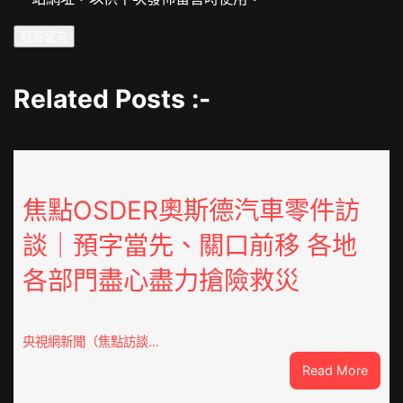
Related Posts :-
焦點OSDER奧斯德汽車零件訪
談｜預字當先、關口前移 各地
各部門盡心盡力搶險救災
央視網新聞（焦點訪談…
:
Read More
焦