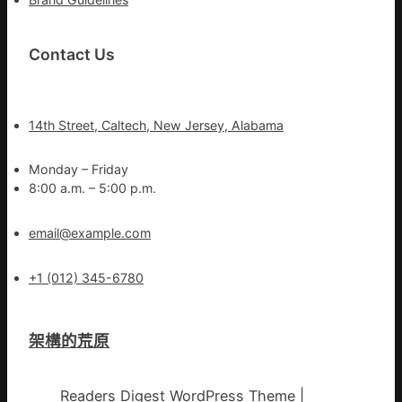
Contact Us
14th Street, Caltech, New Jersey, Alabama
Monday – Friday
8:00 a.m. – 5:00 p.m.
email@example.com
+1 (012) 345-6780
架構的荒原
Readers Digest WordPress Theme
|