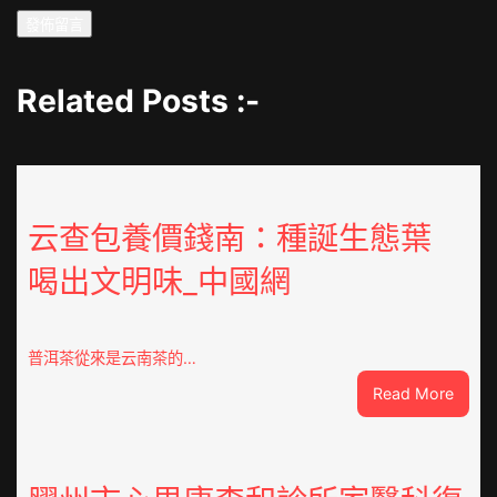
Related Posts :-
云查包養價錢南：種誕生態葉
喝出文明味_中國網
普洱茶從來是云南茶的…
:
Read More
云
查
包
養