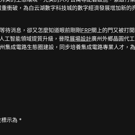
嚴重衝破，為白云湖數字科技城的數字經濟發展增加新的
等待消息，卻又怎麼知道眼前剛剛
FRP
關上的門又被打開
和人工智能領域提質升級，晉陞
展場設計
廣州外鄉晶圓代工
州集成電路生態圈建設，同步培養集成電路專業人才，
位標示為
*