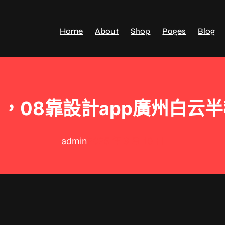
Home
About
Shop
Pages
Blog
，08靠設計app廣州白云
admin
2025 年 9 月 10 日