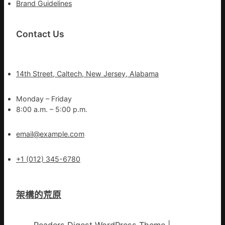
Brand Guidelines
Contact Us
14th Street, Caltech, New Jersey, Alabama
Monday – Friday
8:00 a.m. – 5:00 p.m.
email@example.com
+1 (012) 345-6780
架構的荒原