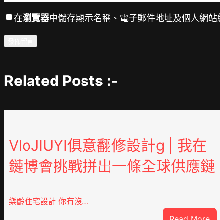
在
瀏覽器
中儲存顯示名稱、電子郵件地址及個人網站
Related Posts :-
VloJIUYI俱意翻修設計g | 我在
鏈博會挑戰拼出一條全球供應鏈
樂齡住宅設計 你有沒…
:
Read More