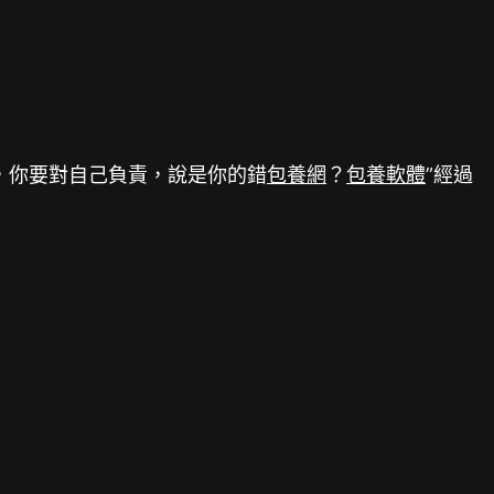
，你要對自己負責，說是你的錯
包養網
？
包養軟體
”經過