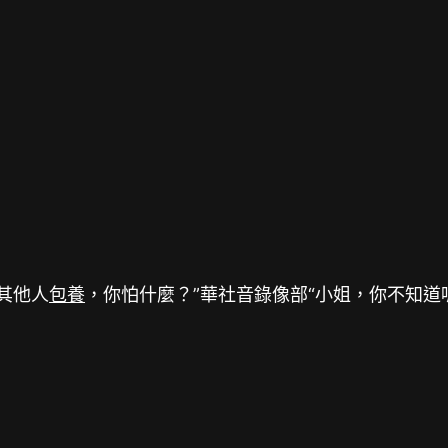
其他人
包養
，你怕什麼？”華社音錄像部“小姐，你不知道