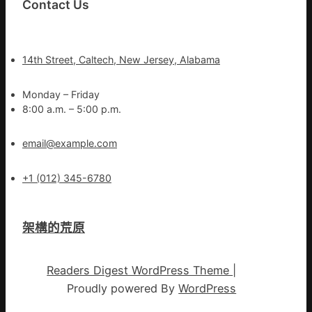
Contact Us
14th Street, Caltech, New Jersey, Alabama
Monday – Friday
8:00 a.m. – 5:00 p.m.
email@example.com
+1 (012) 345-6780
架構的荒原
Readers Digest WordPress Theme
|
Proudly powered By
WordPress