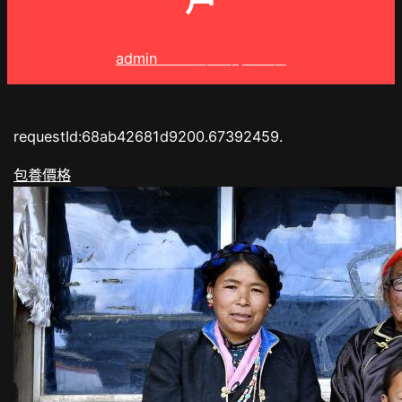
戶
admin
2025 年 8 月 25 日
requestId:68ab42681d9200.67392459.
包養價格