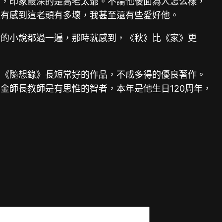
后，印象最深的是高老太爺。不論他後面為人怎么樣，
沒有感到這老頭有多壞，我甚至還有些愛好他。
金的小說都過一遍，那時就感到，《秋》比《家》更
。《隨想錄》長短常好的作品，不成多得的優良著作。
金師長教師是有思惟的智者，本年是他生日120周年，