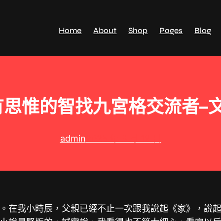
Home
About
Shop
Pages
Blog
思惟的智找九宮格交流者–
admin
2025 年 3 月 19 日
。在我小時辰，父親已經不止一次跟我說起《家》，說