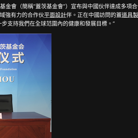
蓋茨基金會（簡稱“蓋茨基金會”）宣布與中國伙伴達成多
域強有力的合作伙
平面設計
伴。正在中國訪問的蓋
道具
一步支持我們在全球范圍內的健康和發展目標。”