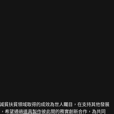
和減貧扶貧領域取得的成效為世人矚目，在支持其他發展
作，希望通過
道具製作
彼此間的務實創新合作，為共同