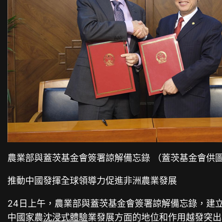
農業部與蓋茨基金會簽署諒解備忘錄 （蓋茨基金會供
推動中國發揮全球領導力促進非洲農業發展
24日上午，農業部與蓋茨基金會簽署諒解備忘錄，建
中國家農
沈浸式體驗
業發展方面的地位和作用越發突出