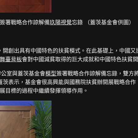
簽署戰略合作諒解備
玖陽視覺
忘錄 （蓋茨基金會供圖）
，開創出具有中國特色的扶貧模式。在此基礎上，中國又提
舞臺背板
會對中國減貧取得的巨大成就和中國特色扶貧
辦公室與蓋茨基金會
模型
簽署戰略合作諒解備忘錄，雙方
蓋茨表示，基金會很高興能與國務院扶貧辦開展戰略合作，
展目標的過程中繼續發揮領導作用。