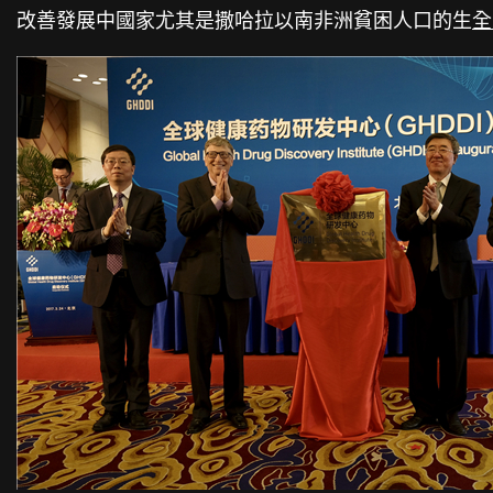
改善發展中國家尤其是撒哈拉以南非洲貧困人口的生
全