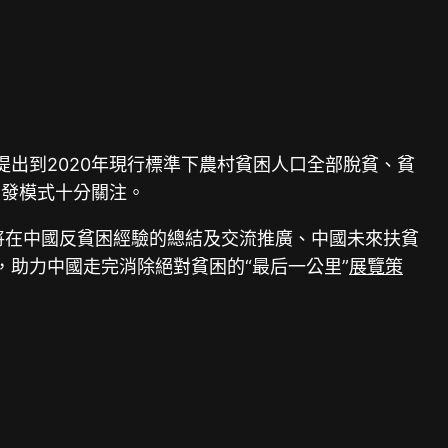
出到2020年現行標準下農村貧困人口全部脫貧、貧
開發模式十分關注。
將在中國反貧困經驗的總結及交流推廣、中國未來扶貧
助力中國走完消除絕對貧困的“最后一公里”
展覽策