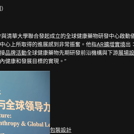
圖）
會與清華大學聯合發起成立的全球健康藥物研發中心啟動
中心上所取得的進展感到非常振奮。他指
AR擴增實境
出
接
品牌活動
全球健康藥物先期研發前沿機構與下游
展場
內健康和發展目標的實現。”
包裝設計