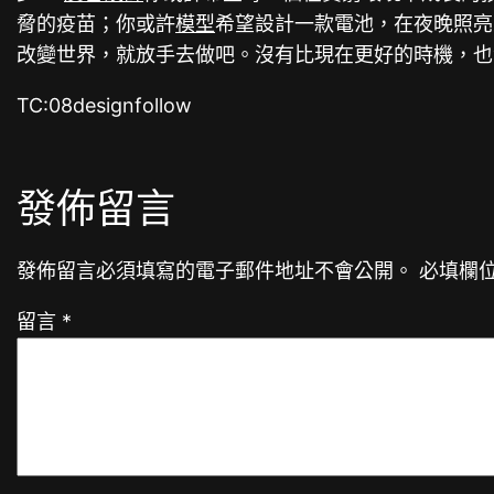
脅的疫苗；你或許
模型
希望設計一款電池，在夜晚照亮
改變世界，就放手去做吧。沒有比現在更好的時機，也
TC:08designfollow
發佈留言
發佈留言必須填寫的電子郵件地址不會公開。
必填欄
留言
*