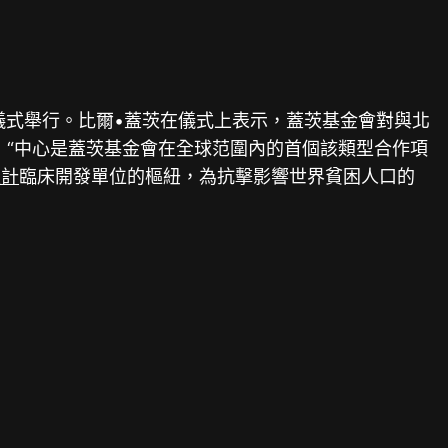
儀式舉行。比爾•蓋茨在儀式上表示，蓋茨基金會對與北
：“中心是蓋茨基金會在全球范圍內的首個該類型合作項
設計
臨床開發單位的樞紐，為抗擊影響世界貧困人口的