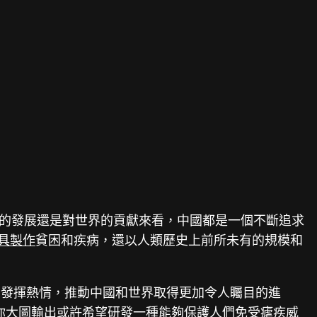
身的發展還是對世界的貢獻來看，中國都是一個不斷追求
具製作
貧困和疾病，還以人類歷史上前所未有的規模和
、發揮熱情，推動中國和世界取得更加令人矚目的進
你
大圖輸出
或許希望研發一種能夠保護人們免受瘧疾威