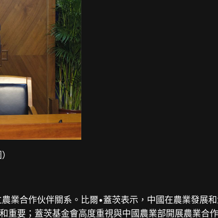
圖）
立農業合作伙伴關系。比爾•蓋茨表示，中國在農業發展
和重要；蓋茨基金會高度重視與中國農業部開展農業合