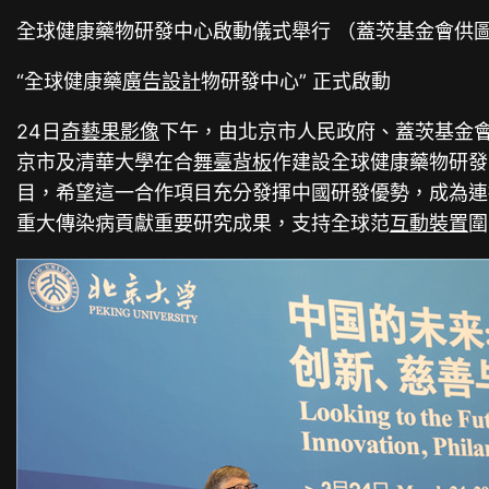
全球健康藥物研發中心啟動儀式舉行 （蓋茨基金會供
“全球健康藥
廣告設計
物研發中心” 正式啟動
24日
奇藝果影像
下午，由北京市人民政府、蓋茨基金
京市及清華大學在合
舞臺背板
作建設全球健康藥物研發
目，希望這一合作項目充分發揮中國研發優勢，成為連
重大傳染病貢獻重要研究成果，支持全球范
互動裝置
圍