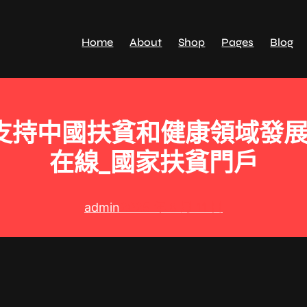
Home
About
Shop
Pages
Blog
支持中國扶貧和健康領域發展_
在線_國家扶貧門戶
admin
2025 年 8 月 11 日