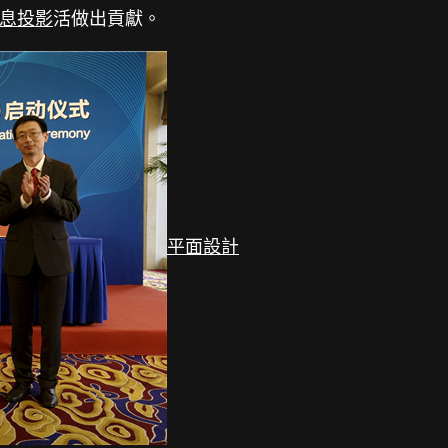
息投影
活做出貢獻。
平面設計