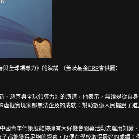
善與全球領導力》的演講 （蓋茨基金
FRP
會供圖）
創新、慈善與全球領導力》的演講，他表示，無論是從自
VR虛擬實境
家都無法企及的成就：幫助數億人民擺脫了
道
中國青年們
策展
能夠擁有大好機會
開幕活動
去運用知識
孩子都能獲得足夠的營養，以便在學校取得最好的成績；