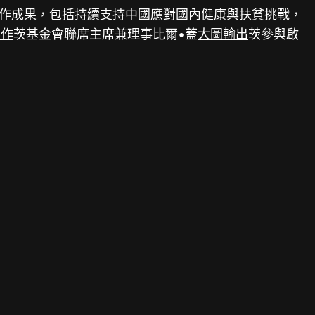
項合作成果，包括持續支持中國應對國內健康與扶貧挑戰，
製作
茨基金會聯席主席兼理事比爾•蓋
大圖輸出
茨參與啟