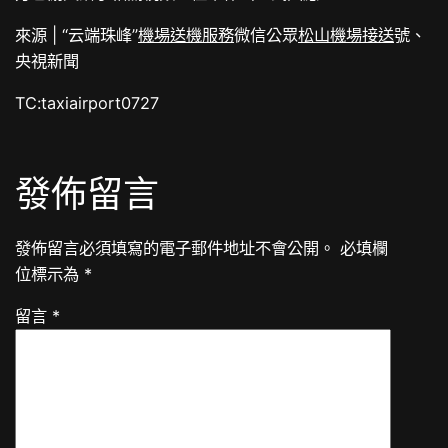
來源 | “云端珠峰”
機場送機服務
微信公眾
松山機場接送
號、
央視新聞
TC:taxiairport0727
發佈留言
發佈留言必須填寫的電子郵件地址不會公開。
必填欄
位標示為
*
留言
*