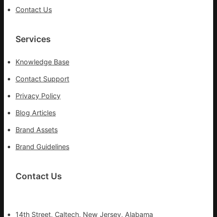
Contact Us
Services
Knowledge Base
Contact Support
Privacy Policy
Blog Articles
Brand Assets
Brand Guidelines
Contact Us
14th Street, Caltech, New Jersey, Alabama