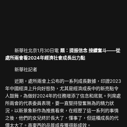
新華社北京1月30日電
題：提振信念 接續奮斗——從
處所兩會看2024年經濟社會成長出力點
新華社記者
近期，處所兩會上公布的一系列成長數據，印證2023
年中國經濟上升向好態勢，尤其是經濟成長中的新亮點令
人鼓舞，為做好2024年的任務增添了信念和底氣。列席處
所兩會的代表委員表現，要一直堅持發奮無為的精力狀
況，以新景象新作為推進看來，在經歷了這一系列的事情
之後，他們的女兒終於長大了，懂事了，但這種成長的代
價太大了。高東西的品質成長獲得新成效。