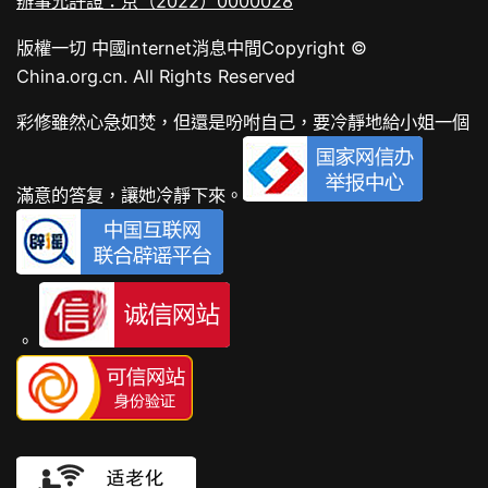
辦事允許證：京（2022）0000028
版權一切 中國internet消息中間
Copyright ©
China.org.cn. All Rights Reserved
彩修雖然心急如焚，但還是吩咐自己，要冷靜地給小姐一個
滿意的答复，讓她冷靜下來。
。