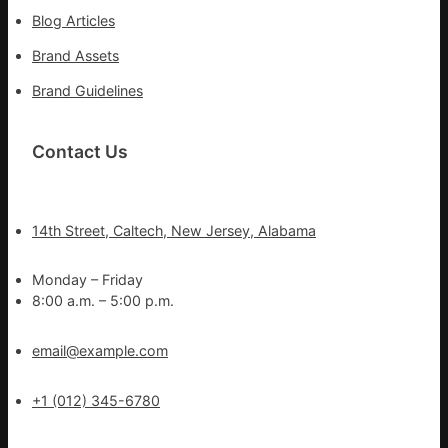
Blog Articles
Brand Assets
Brand Guidelines
Contact Us
14th Street, Caltech, New Jersey, Alabama
Monday – Friday
8:00 a.m. – 5:00 p.m.
email@example.com
+1 (012) 345-6780