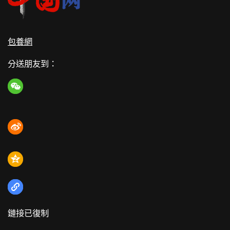
包養網
分送朋友到：
鏈接已復制