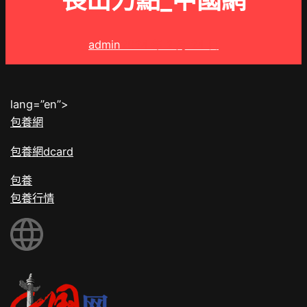
長出力點_中國網
admin
2024 年 2 月 24 日
lang=”en”>
包養網
包養網dcard
包養
包養行情