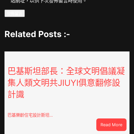
站網址，以供下次發佈留言時使用。
Related Posts :-
巴基斯坦部長：全球文明倡議凝
集人類文明共JIUYI俱意翻修設
計識
巴基樂齡住宅設計斯坦…
:
Read More
巴