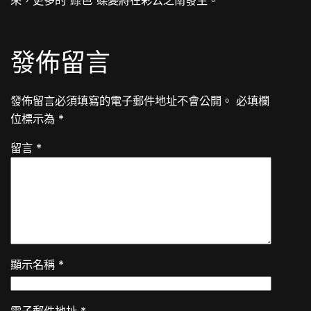
來，更多的“綠色”蝶變將在彩云之南發生。
發佈留言
發佈留言必須填寫的電子郵件地址不會公開。
必填欄
位標示為
*
留言
*
顯示名稱
*