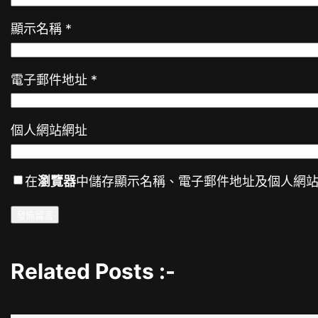
顯示名稱
*
電子郵件地址
*
個人網站網址
在
瀏覽器
中儲存顯示名稱、電子郵件地址及個人網
Related Posts :-