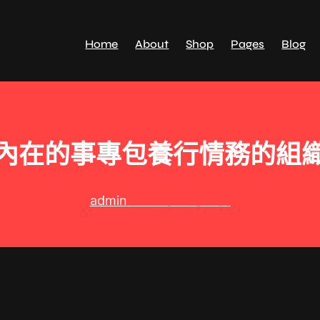
Home
About
Shop
Pages
Blog
內在的事專包養行情務的組
admin
2025 年 9 月 9 日