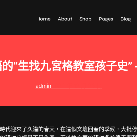
Home
About
Shop
Pages
Blog
的“生找九宮格教室孩子史” 
admin
2024 年 12 月 26 日
時代迎來了久違的春天，在這個文壇回春的季候，大批