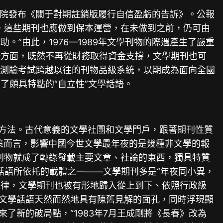
國務院發布《關于對期註銷版履行自信盈虧的告訴》。公報
，這些期刊也應做到保本運營，在未做到之前，仍可由
”由此，1976—1989年文學刊物的際遇產生了嚴重
一方面，既然不再從財務取得資金支撐，文學期刊也可
紛紜測驗考試跨越以往的刊物品級系統，以期成為面向全國
了頗具特點的“自立性”文學話語。
織方法。古代意義的文學社團和文學門戶，跟著期刊性質
政策而言，影響中國今世文學最年夜的是幾種非文學的報
刊物就成了轉錄發載主要文章、社論的東西，獨具特質
話語所依托的載體之一——文學期刊多是“年夜同小異，
紀律，文學期刊也被有形地歸入從上到下、依照行政級
，文學話語天然而然地具有陳舊見解的面孔，同時浮現顯
了新的破局點，“1983年7月王成剛將《長春》改為