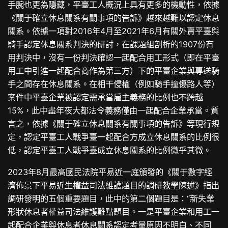
手腕也更為隱藏，平臺工人概況上具有更多的機動性，依據
《關于確立休息關系有關事項的告訴》越來越難以認定休息
關系。依據一項對2016年4月至2021年6月有關外賣平臺與
騎手認定休息關系判決的研討，在課題組剖析的1907份有
用判決中，沒有一份判決確認一起配合用工形式（即在平臺
用工中引進一起配合商作為第三方）下的平臺企業與專送騎
手之間存在休息關系。在相干侵權（例如騎手撞傷路人等）
案件中平臺企業被認定需承當雇主義務的比例也不跨越
15%，此中盡年夜大都法令義務僅由一起配合企業承當。質
言之，依據《關于確立休息關系有關事項的告訴》等現行規
定，認定平臺工人戰爭臺一起配合方成立休息關系的比例很
低，認定平臺工人戰爭臺成立休息關系的比例微乎其微。
2023年8月最高國民法院平易近一庭頒發的《關于數字經
濟佈景下平易近生權益司法維護題目的調研
教學
陳述》指出
調研發明的五個重要題目，此中的第二個題目是：“新失業
形狀休息者權益司法維護難點題目。一是平臺企業和用工一
起配合企業與休息者休息關系認定考量原因不明白、不同