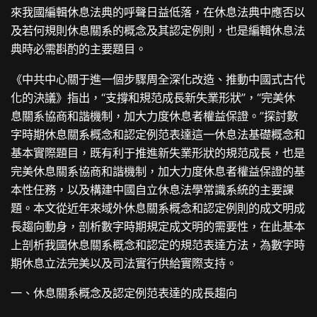
來我國編輯休息法典的呼聲日益低落，在休息法典中應否以
及若何規則休息關系的概念及其認定例則，也是編輯休息法
典時必需斟酌的主要題目。
《中共中心關于進一個步驟周全深化改造、推動中國式古代
化的決議》指出，“支撐和規范成長新失業形狀”，“完美休
息關系協商和諧機制，加大力度休息者權益保證。”探討數
字時期休息關系概念和認定例范表達這一休息法基礎概念和
基本實際題目，既有利于推進新失業形狀的規范成長，也是
完美休息關系協商和諧機制，加大力度休息者權益保證的基
本性任務，以及構建中國自立休息法學常識系統的主要課
題。本文從近年來域外休息關系概念和認定例則的成文明成
長趨向動身，剖析數字時期規定成文明的需要性，在此基本
上剖析我國休息關系概念和認定的規范表達方法，為數字時
期休息立法完美以及司法實行供給實際支持。
一、休息關系概念及認定例范表達的成長趨向