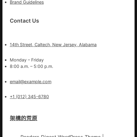
Brand Guidelines
Contact Us
14th Street, Caltech, New Jersey, Alabama
Monday – Friday
8:00 a.m. – 5:00 p.m.
email@example.com
+1 (012) 345-6780
架構的荒原
Readers Digest WordPress Theme
|