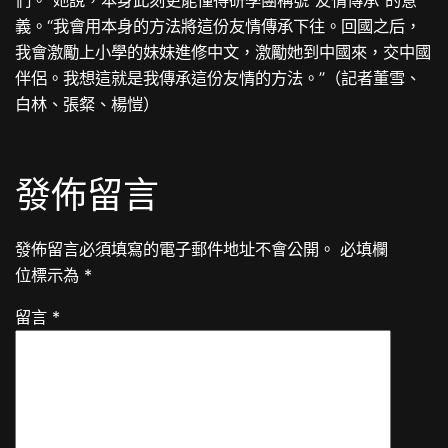
們。”她說，本身此刻更能懂得研學團稱號“友情傳承”的意
義。“我會用本身的方法將這份友情傳承下往。回國之后，
我會激勵上小學的妹妹進修中文，激勵她到中國來，交中國
伴侶。我想這就是我傳承這份友情的方法。”（記者董雪、
白林、張粲、楊愷）
發佈留言
發佈留言必須填寫的電子郵件地址不會公開。
必填欄
位標示為
*
留言
*