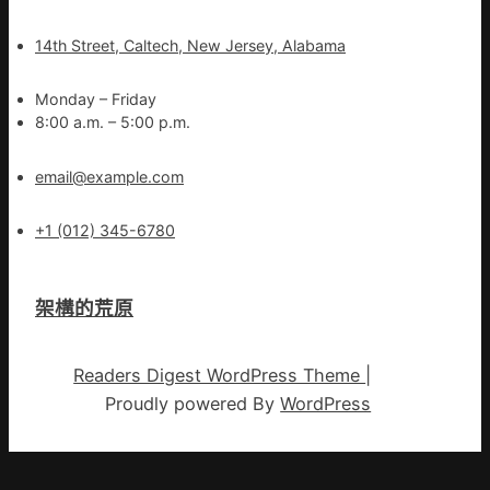
14th Street, Caltech, New Jersey, Alabama
Monday – Friday
8:00 a.m. – 5:00 p.m.
email@example.com
+1 (012) 345-6780
架構的荒原
Readers Digest WordPress Theme
|
Proudly powered By
WordPress