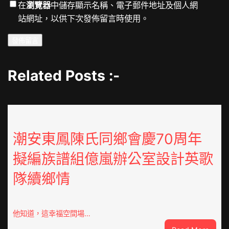
在
瀏覽器
中儲存顯示名稱、電子郵件地址及個人網
站網址，以供下次發佈留言時使用。
Related Posts :-
潮安東鳳陳氏同鄉會慶70周年
擬編族譜組億嵐辦公室設計英歌
隊續鄉情
他知道，這幸福空間場…