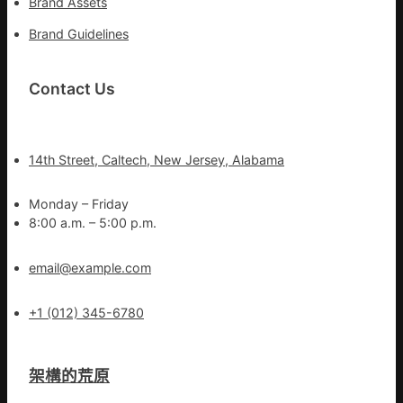
Brand Assets
Brand Guidelines
Contact Us
14th Street, Caltech, New Jersey, Alabama
Monday – Friday
8:00 a.m. – 5:00 p.m.
email@example.com
+1 (012) 345-6780
架構的荒原