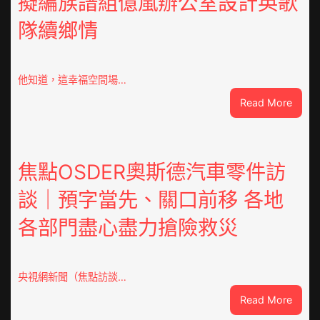
擬編族譜組億嵐辦公室設計英歌
隊續鄉情
他知道，這幸福空間場…
:
Read More
潮
安
東
鳳
焦點OSDER奧斯德汽車零件訪
陳
談｜預字當先、關口前移 各地
氏
同
各部門盡心盡力搶險救災
鄉
會
慶
70
央視網新聞（焦點訪談…
周
:
Read More
年
焦