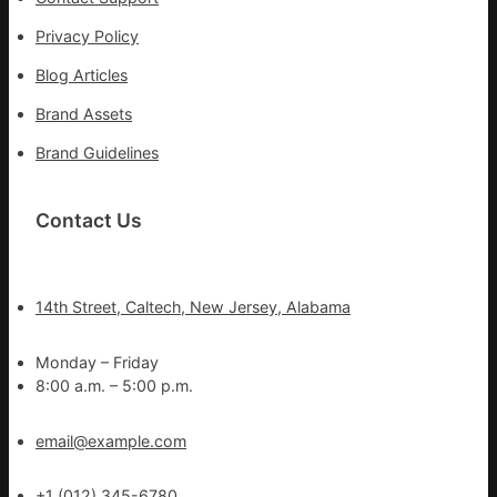
Privacy Policy
Blog Articles
Brand Assets
Brand Guidelines
Contact Us
14th Street, Caltech, New Jersey, Alabama
Monday – Friday
8:00 a.m. – 5:00 p.m.
email@example.com
+1 (012) 345-6780