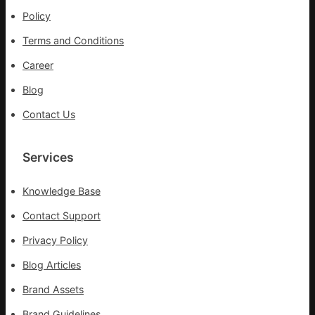
_
Policy
中
Terms and Conditions
國
網
Career
Blog
Contact Us
Services
Knowledge Base
Contact Support
Privacy Policy
Blog Articles
Brand Assets
Brand Guidelines