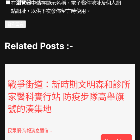
在
瀏覽器
中儲存顯示名稱、電子郵件地址及個人網
站網址，以供下次發佈留言時使用。
Related Posts :-
戰爭街道：新時期文明森和診所
家醫科實行站 防疫步隊高舉旗
號的湊集地
民眾網·海報消息通信…