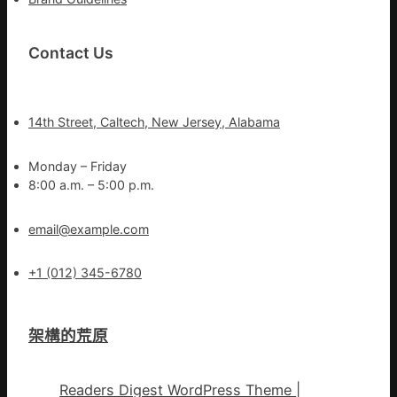
Contact Us
14th Street, Caltech, New Jersey, Alabama
Monday – Friday
8:00 a.m. – 5:00 p.m.
email@example.com
+1 (012) 345-6780
架構的荒原
Readers Digest WordPress Theme
|