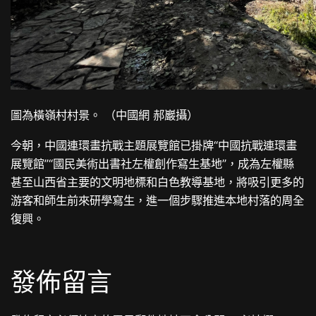
圖為橫嶺村村景。 （中國網 郝巖攝）
今朝，中國連環畫抗戰主題展覽館已掛牌“中國抗戰連環畫
展覽館”“國民美術出書社左權創作寫生基地”，成為左權縣
甚至山西省主要的文明地標和白色教導基地，將吸引更多的
游客和師生前來研學寫生，進一個步驟推進本地村落的周全
復興。
發佈留言