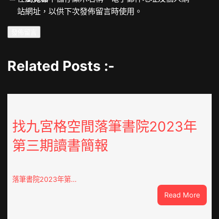
站網址，以供下次發佈留言時使用。
Related Posts :-
找九宮格空間落筆書院2023年
第三期讀書簡報
落筆書院2023年第…
:
Read More
找
九