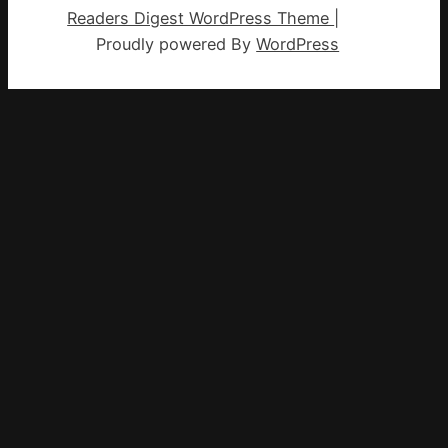
Readers Digest WordPress Theme
|
Proudly powered By
WordPress