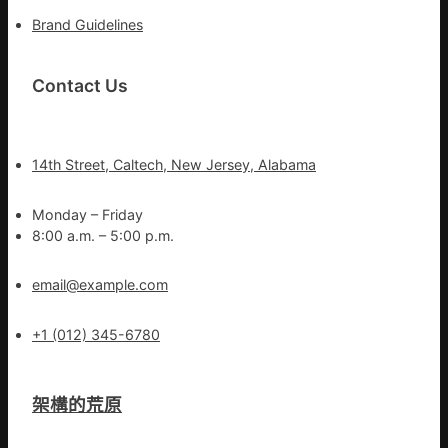
Brand Guidelines
Contact Us
14th Street, Caltech, New Jersey, Alabama
Monday – Friday
8:00 a.m. – 5:00 p.m.
email@example.com
+1 (012) 345-6780
架構的荒原