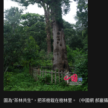
圖為“茶林共生”，把茶樹栽在樹林里。（中國網 郝巖