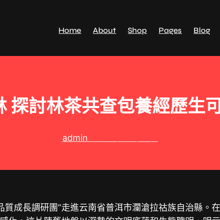
Home
About
Shop
Pages
Blog
 探討林茶共查包養經歷生
admin
2024 年 9 月 1 日
的品質成長調研團”走進云南省普洱市瀾滄拉祜族自治縣。