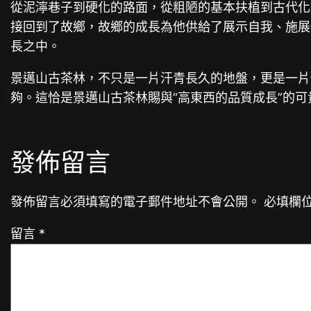
從泥濘巷子到硬化的路面，從粗陋的基本扶植到古代化
接回到了故鄉，故鄉的成長為他供給了展示自我、施展
長之中。
景邁山古茶林，不只是一片汗青長久的地盤，更是一片
夠。這恰是景邁山古茶林賜與“高東西的品質成長”的可
發佈留言
發佈留言必須填寫的電子郵件地址不會公開。
必填欄
留言
*