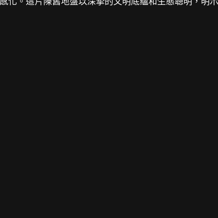
感化。這片陳舊地盤以深摯的文明底蘊和生態聰明，明