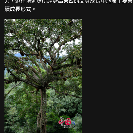
力，還在增進處所經濟高東西的品質成長中施展了要害
續成長形式。