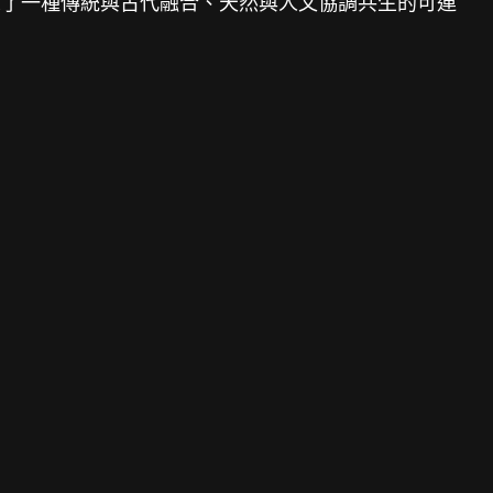
示了一種傳統與古代融合、天然與人文協調共生的可連