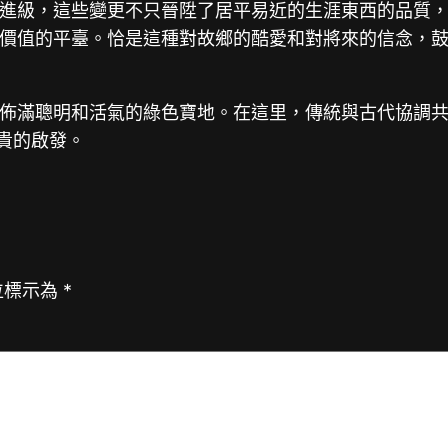
進級，這些變更不只晉陞了居平易近的生涯東西的品質
價值的平臺。恰是這種對故鄉的酷愛和對將來的信念，
佈滿聰明和活氣的綠色寶地。在這里，傳統與古代協調
貴的啟發。
位標示為
*