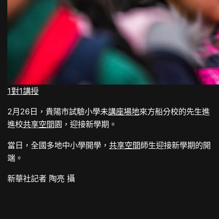
1對1講授
2月26日，貴陽市試驗小學未
講座場地
來方船分校的先生進
進校
共享空間
園，迎接新學期。
當日，全國多地中小學開學，
共享空間
師生迎接新學期的開
端。
新華社記者 陶亮 攝