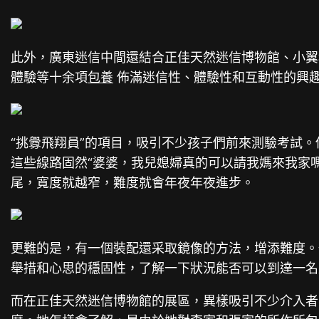
此外，廣東迷信中間還結合正佳天然迷信博物館、小翼
體驗等十余項
包養
佈滿迷信性、體驗性和互動性的興
“挑釁飛翔員”的項目，吸引不少孩子們前來測驗考試
這些線路固然“婆婆，我兒媳婦真的可以請我媽來我家
尾，寬度就越窄，難度就會年夜年夜進步。
更難的是，有一個裝配還采取鏡像的方法，增添難度。
舉措和心思的穩固性，了解一下狀況能否可以到達一名
而在正佳天然迷信博物館的展區，異樣吸引不少介入者