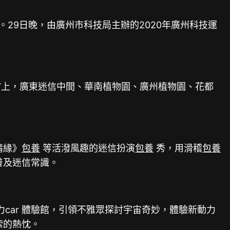
29日晚，由廣州市科技局主辦的2020年廣州科技運
”上，廣東迷信中間、華南植物園、廣州植物園、花都
情緣》
包養
等活潑風趣的迷信扮演
包養
秀，用滑稽
包養
普及迷信常識。
力car 體驗館，引領不雅眾探討宇宙奇妙，體驗新動力
索的熱忱。