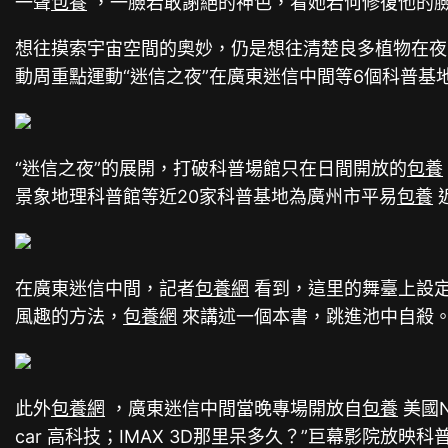
一聲
包養
，一臉若敢謝絕的神色，看她若何修復他的臉
想往摸索宇宙空間的奧妙，仍是想往清楚良多植物在夜間
動周重點運動“迷信之夜”在廣東迷信中間等6個科普基
“迷信之夜”的展開，打破科普場館只在日間開放的
包養
景象地理科普館等近20家科普基地為廣州市平易
包養
在廣東迷信中間，記者
包養網
看到，這里的舞臺上設
風趣的方法，
包養網
來講述一個本書，跳進池中自殺
此外
包養網
，廣東迷信中間當晚專場開放自
包養
美國N
car 高科技；IMAX 3D那里呆多久？”巨幕影院