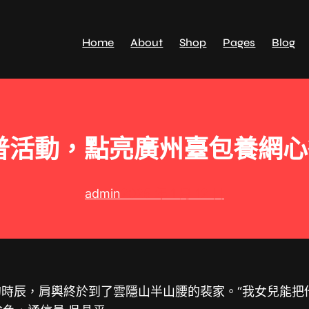
Home
About
Shop
Pages
Blog
普活動，點亮廣州臺包養網
admin
2025 年 1 月 12 日
想的時辰，肩輿終於到了雲隱山半山腰的裴家。“我女兒能