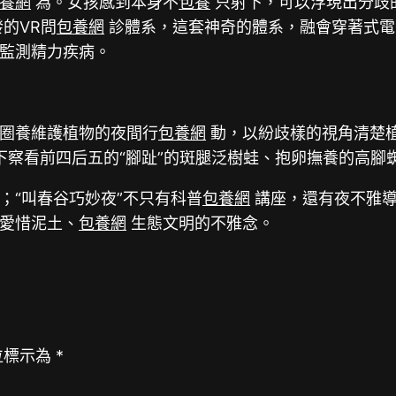
養網
為。女孩感到本身不
包養
只射下，可以浮現出分歧
的VR問
包養網
診體系，這套神奇的體系，融會穿著式電
監測精力疾病。
圈養維護植物的夜間行
包養網
動，以紛歧樣的視角清楚
下察看前四后五的“腳趾”的斑腿泛樹蛙、抱卵撫養的高腳蜘
；“叫春谷巧妙夜”不只有科普
包養網
講座，還有夜不雅導
愛惜泥土、
包養網
生態文明的不雅念。
位標示為
*