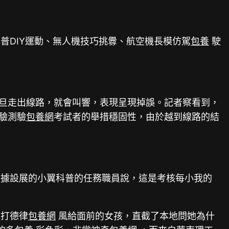
普DIY運動、無人機技巧挑釁、航空機長模仿駕
包養
駛
一旦走出線路，就會叫響，表現呈現掉誤。記者察看到，
驗測驗
包養網
考試者的舉措穩固性，由於越到線路的結
。據設展的小翼科普的任務職員說，這是考核每小我的
她打德律
包養網
風給面前的女孩，直截了本地問她為什