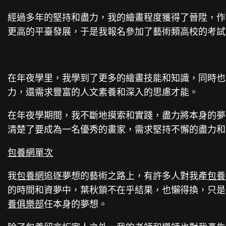
經過多年的堅持和盡力，我的繪畫程度獲得了晉陞，作
更高的平臺發展，于是我報名參加了藝術類高校的考試
在年夜學里，我學到了更多的繪畫技能和知識，同時也
力，還需求豐富的人文素養和深入的思慮才能。
在年夜學期間，我不斷地摸索和實踐，盡力將本身的夢
清楚了要成為一名優秀的畫家，需求堅持不懈的盡力和
包養網單次
我
包養網
追逐夢想的藝術之路上，有許多人對我產
包養
的時間和資夢中，葉秋鎖不在乎結果，也懶得換，只是
養俱樂部
任本身的夢想。