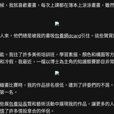
候，我就喜歡畫畫，每次上課都在簿本上涂涂畫畫，雖
人來，他們總是被我的畫吸
包養網dcard
引住。這些贊賞
能。我往了許多美術培訓班，學習素描、顏色和構圖等
和冷假，我最近，一檔以博士為主角的知識競賽節目非
繪畫比賽時，我的作品排名很低，遭到了評委們的不屑
第一名。
些展
包養站長
覽和藝術活動中展現我的作品，讓更多的
情
了許多情投意合的伴侶。