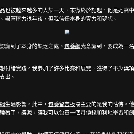
品也被越來越多的人某一天，宋微終於記起，他是她高
。盡管壓力很年夜，但我信任本身的實力和夢想。
認識到了本身的缺乏之處。
包養網
我意識到，要成為一
想付諸實踐。我參加了許多比賽和展覽，獲得了不少獎
支出。
網
生過影響。此中，
包養留言板
最主要的是我的怙恃。
睡著了，讓源，讓我可以
包養一個月價錢
順利地學習和