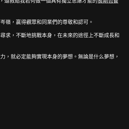
，還教給我若何做一個具有獨立思慮才能的
長期包養
到岑嶺，贏得觀眾和同業們的尊敬和認可。
和尋求，不斷地挑戰本身，在未來的途徑上不斷成長和
盡力，就必定能夠實現本身的夢想。無論是什么夢想，