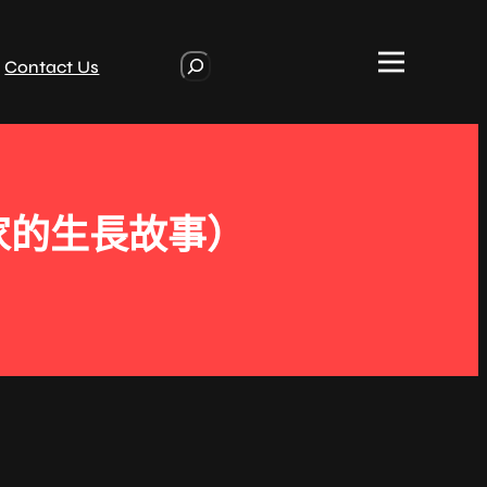
S
Contact Us
e
a
r
c
h
家的生長故事）