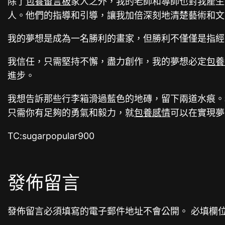
除了
包養留言板
家人之外，我的老師和導師也對我產生
人。他們的指導和引導，讓我加倍深刻地清楚藝術和文
我的夢想是成為一名勝利的畫家，但勝利不僅僅是指經
我信任，只需堅持不懈，盡力創作，我的夢想必定
包養
進步。
我想告訴那些行李箱滑過藍色的地磚，留下兩道水痕。
只需你有足夠的勇氣和毅力，就
包養感情
可以在實現夢
TC:sugarpopular900
發佈留言
發佈留言必須填寫的電子郵件地址不會公開。
必填欄