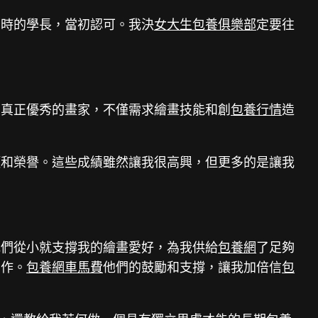
中時的學長，當初認可。我決
女大生包養俱樂部
定要往
名真正優秀的畫家，不僅需求繪畫技能和創
包養行情
造
項和榮譽。這些成績雖然讓我很高興，但更多的是讓我
他們從小就支撐我的繪畫愛好，為我供給
包養網
了足夠
創作。
包養網車馬費
他們的鼓勵和支撐，讓我加倍信
包