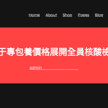
Home
About
Shop
Pages
Blog
于專包養價格展開全員核酸
admin
2025 年 8 月 10 日