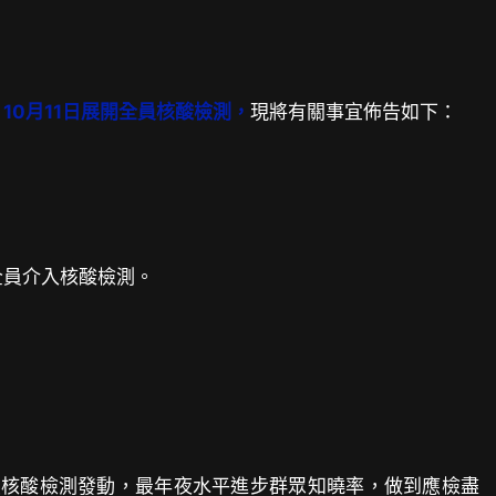
，
10月11日展開全員核酸檢測，
現將有關事宜佈告如下：
全員介入核酸檢測。
員核酸檢測發動，最年夜水平進步群眾知曉率，做到應檢盡