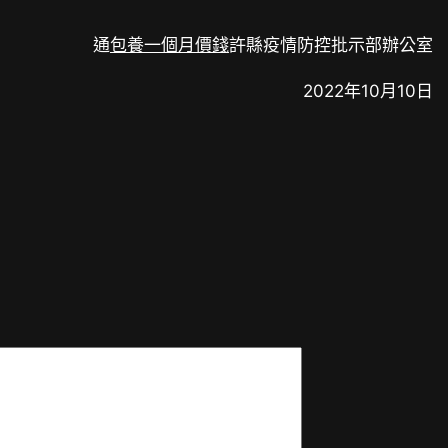
通
包養一個月價錢
許縣疫情防控批示部辦公室
2022年10月10日