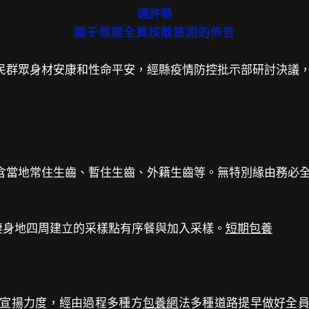
通許縣
關于展開全員核酸檢測的佈告
民群眾身材安康和性命平安，經縣疫情防控批示部研討決議
含當地常住生齒、暫住生齒、外籍生齒等。無特別緣由務必
棲身地四周建立的采樣點有序餐與加入采樣。
短期包養
宣揚力度，經由過程多種方
包養網
法多種道路提早做好全