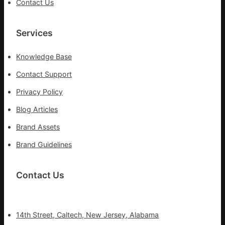
Contact Us
治
療
Services
Knowledge Base
Contact Support
Privacy Policy
Blog Articles
Brand Assets
Brand Guidelines
Contact Us
14th Street, Caltech, New Jersey, Alabama