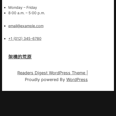
Monday – Friday
8:00 a.m. – 5:00 p.m.
email@example.com
+1 (012) 345-6780
架構的荒原
Readers Digest WordPress Theme
|
Proudly powered By
WordPress