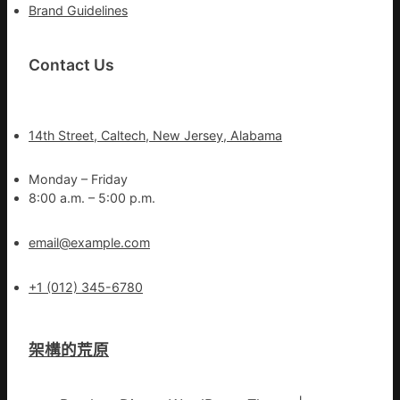
Brand Guidelines
Contact Us
14th Street, Caltech, New Jersey, Alabama
Monday – Friday
8:00 a.m. – 5:00 p.m.
email@example.com
+1 (012) 345-6780
架構的荒原