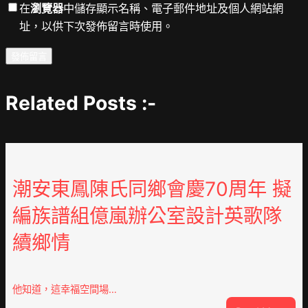
在
瀏覽器
中儲存顯示名稱、電子郵件地址及個人網站網
址，以供下次發佈留言時使用。
Related Posts :-
潮安東鳳陳氏同鄉會慶70周年 擬
編族譜組億嵐辦公室設計英歌隊
續鄉情
他知道，這幸福空間場…