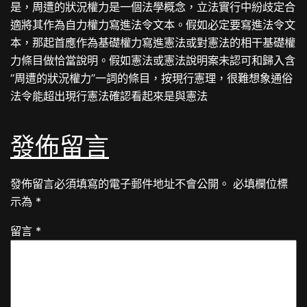
是，周遭的狀況權力是一個法學概念，立法實行中紛歧定合
適將其作為自力權力寫進法令文本。假如必定要寫進法令文
本，那起首應作為基礎權力寫進憲法或對憲法的相干基礎權
力條目做恰當說明。假如憲法或憲法說明案未認可和歸入含
“周遭的狀況權力”一詞的條目，按現行憲理，很難想象通俗
法令能超出現行憲法確認看起來是與憲法
發佈留言
發佈留言必須填寫的電子郵件地址不會公開。
必填欄位標
示為
*
留言
*