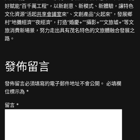
好賦能“百千萬工程”，以新創意、新模式、新體驗，讓特色
文化資源“活起
共享會議室
來”、文創產品“火起來”，發展鄉
村“地攤經濟”“夜經濟”，打造“婚慶+”“攝影+”“文旅墟+”等文
旅消費新場景，努力走出具有茂名特色的文旅體融合發展之
路。
發佈留言
發佈留言必須填寫的電子郵件地址不會公開。
必填欄
位標示為
*
留言
*