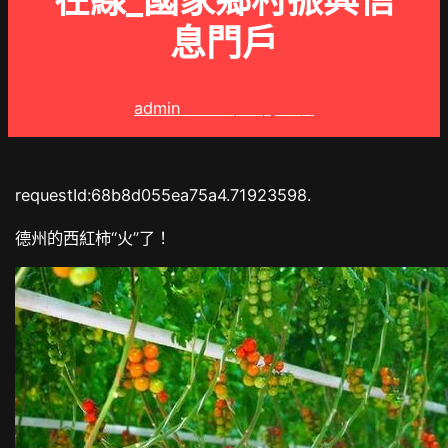
在線_國家鄉村振興信
息門戶
admin
2025 年 9 月 5 日
requestId:68b8d055ea75a4.71923598.
德州的西紅柿“火”了！