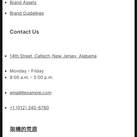
Brand Assets
Brand Guidelines
Contact Us
14th Street, Caltech, New Jersey, Alabama
Monday – Friday
8:00 a.m. – 5:00 p.m.
email@example.com
+1 (012) 345-6780
架構的荒原