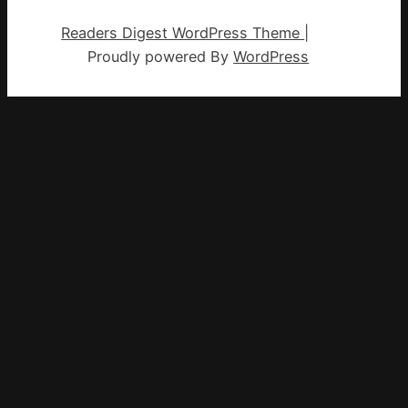
Readers Digest WordPress Theme
|
Proudly powered By
WordPress