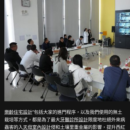
樂齡住宅設計
“包括大家的進門程序，以及我們使用的無土
栽培等方式，都是為了最大
牙醫診所設計
限度地杜絕外來病
蟲害的入
天母室內設計
侵和土壤里重金屬的影響，提升西紅