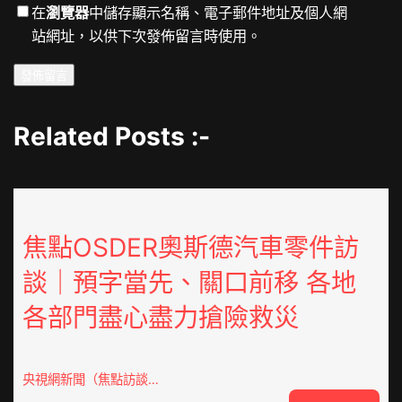
在
瀏覽器
中儲存顯示名稱、電子郵件地址及個人網
站網址，以供下次發佈留言時使用。
Related Posts :-
焦點OSDER奧斯德汽車零件訪
談｜預字當先、關口前移 各地
各部門盡心盡力搶險救災
央視網新聞（焦點訪談…