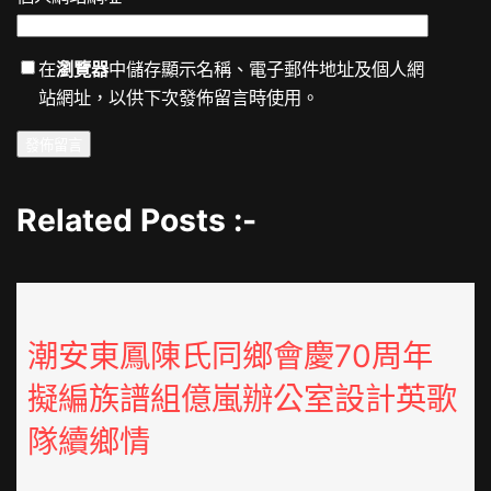
在
瀏覽器
中儲存顯示名稱、電子郵件地址及個人網
站網址，以供下次發佈留言時使用。
Related Posts :-
潮安東鳳陳氏同鄉會慶70周年
擬編族譜組億嵐辦公室設計英歌
隊續鄉情