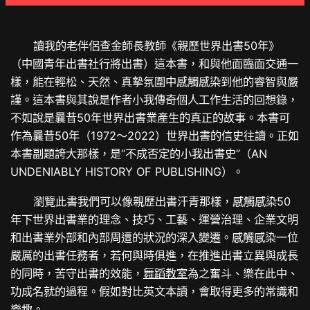
讀我的老伴侶查金師長教師《親歷世界出書50年》
（中國青年出書社行將出書）這本書，和與他面臨面交通一
樣，能在輕松、天然、真摯氛圍中感觸感染到他的睿智與嚴
謹。這本書與其說是作者小我傳奇個人工作生活的回想錄，
不如說是曩昔50年世界出書業產生的真正的故事。本書可
作為曩昔50年（1972～2022）世界出書的信史往讀。正如
本書副題誇大那樣，是“不成否定的小我出書史”（AN
UNDENIABLY HISTORY OF PUBLISHING）。
瀏覽此書我們可以像親歷出書汗青那樣，感觸感染50
年下世界出書業的理念、技巧、工藝、運營治理、企業文明
和出書業外部和內部周遭的狀況的深入變遷。感觸感染一位
嚴厲的出書任務者，若何與時俱進，在推進出書立異與成長
的同時，苦守出書的效能，
舞蹈教室
為之奮斗、樂在此中、
功成名就的過程。假如對比英文本讀，會取得更多的常識和
樂趣。