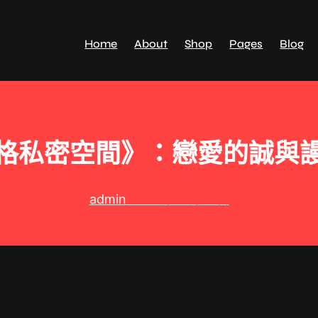
Home
About
Shop
Pages
Blog
格私密空間》：戀愛的誠與謾
admin
2025 年 3 月 5 日