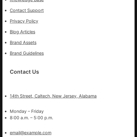
險
救
Contact Support
災
Privacy Policy
Blog Articles
Brand Assets
Brand Guidelines
Contact Us
14th Street, Caltech, New Jersey, Alabama
Monday – Friday
8:00 a.m. – 5:00 p.m.
email@example.com