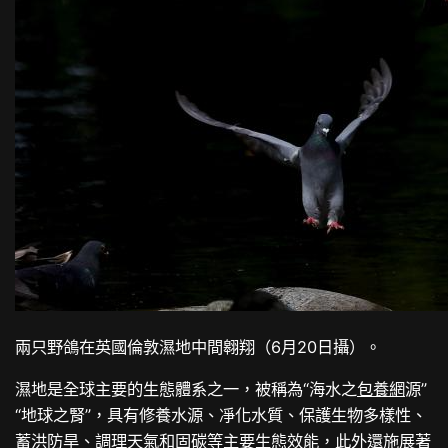
兩只野鴿在英國倫敦濕地中間翱翔（6月20日攝）。
濕地是全球主要的生態體系之一，被稱為“海水之
包養網
源”
“地球之腎”，具有修養水源、凈化水質、保護生物多樣性、
蓄洪防旱、調理天氣和固碳等主要生態效能，此外還施展著