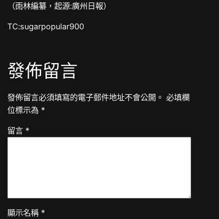
（雨林編纂，起源:廣州日報）
TC:sugarpopular900
發佈留言
發佈留言必須填寫的電子郵件地址不會公開。
必填欄
位標示為
*
留言
*
顯示名稱
*