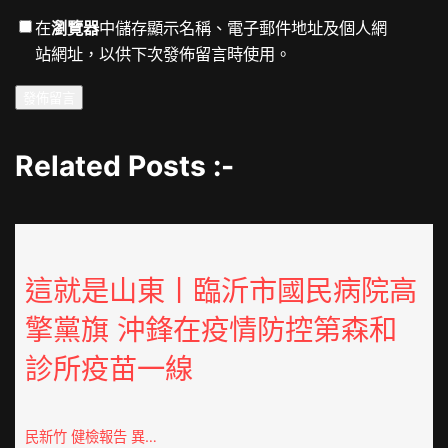
在
瀏覽器
中儲存顯示名稱、電子郵件地址及個人網
站網址，以供下次發佈留言時使用。
Related Posts :-
這就是山東丨臨沂市國民病院高
擎黨旗 沖鋒在疫情防控第森和
診所疫苗一線
民新竹 健檢報告 異…