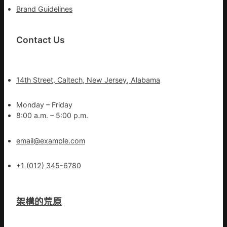
Brand Guidelines
Contact Us
14th Street, Caltech, New Jersey, Alabama
Monday – Friday
8:00 a.m. – 5:00 p.m.
email@example.com
+1 (012) 345-6780
架構的荒原