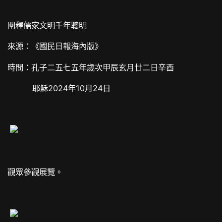
闡釋儒家文明千年聰明
來源：《國民日報海內版》
時間：孔子二五七五年歲次甲辰玄月廿二日辛酉
耶穌2024年10月24日
觀眾參觀展覽。